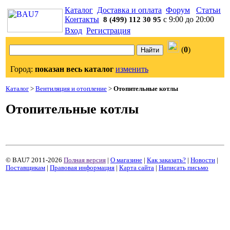
Каталог
Доставка и оплата
Форум
Статьи
Контакты
с 9:00 до 20:00
8 (499) 112 30 95
Вход
Регистрация
(
0
)
Город:
показан весь каталог
изменить
Каталог
>
Вентиляция и отопление
>
Отопительные котлы
Отопительные котлы
© BAU7 2011-2026
Полная версия
|
О магазине
|
Как заказать?
|
Новости
|
Поставщикам
|
Правовая информация
|
Карта сайта
|
Написать письмо