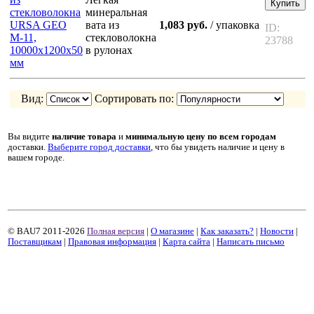
Купить
минеральная
вата из
1,083 руб.
/ упаковка
ID:
стекловолокна
23788
в рулонах
Вид:
Сортировать по:
Вы видите
наличие товара
и
минимальную цену
по всем городам
доставки.
Выберите город доставки
, что бы увидеть наличие и цену в
вашем городе.
© BAU7 2011-2026
Полная версия
|
О магазине
|
Как заказать?
|
Новости
|
Поставщикам
|
Правовая информация
|
Карта сайта
|
Написать письмо