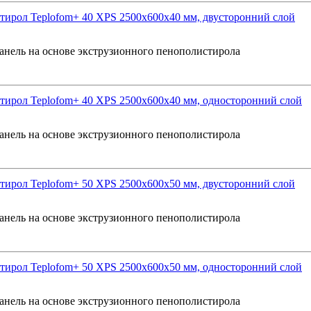
ирол Teplofom+ 40 XPS 2500x600x40 мм, двусторонний слой
анель на основе экструзионного пенополистирола
ирол Teplofom+ 40 XPS 2500x600x40 мм, односторонний слой
анель на основе экструзионного пенополистирола
ирол Teplofom+ 50 XPS 2500x600x50 мм, двусторонний слой
анель на основе экструзионного пенополистирола
ирол Teplofom+ 50 XPS 2500x600x50 мм, односторонний слой
анель на основе экструзионного пенополистирола