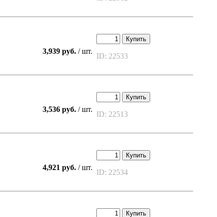
Купить
3,939 руб.
/ шт.
ID: 22533
Купить
3,536 руб.
/ шт.
ID: 22513
Купить
4,921 руб.
/ шт.
ID: 22534
Купить