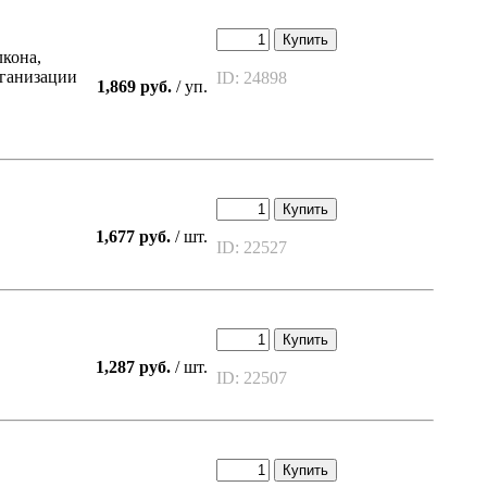
Купить
лкона,
рганизации
ID: 24898
1,869 руб.
/ уп.
Купить
1,677 руб.
/ шт.
ID: 22527
Купить
1,287 руб.
/ шт.
ID: 22507
Купить