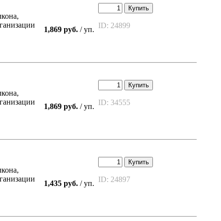
Купить
лкона,
рганизации
ID: 24899
1,869 руб.
/ уп.
Купить
лкона,
рганизации
ID: 34555
1,869 руб.
/ уп.
Купить
лкона,
рганизации
ID: 24897
1,435 руб.
/ уп.