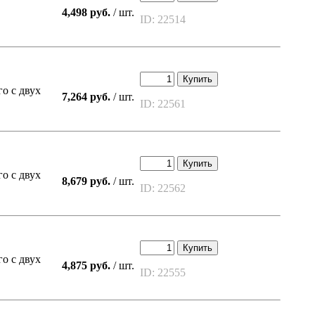
4,498 руб.
/ шт.
ID: 22514
Купить
о с двух
7,264 руб.
/ шт.
ID: 22561
Купить
о с двух
8,679 руб.
/ шт.
ID: 22562
Купить
о с двух
4,875 руб.
/ шт.
ID: 22555