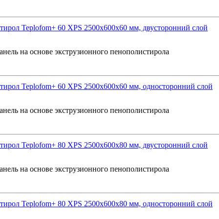
ирол Teplofom+ 60 XPS 2500x600x60 мм, двусторонний слой
анель на основе экструзионного пенополистирола
ирол Teplofom+ 60 XPS 2500x600x60 мм, односторонний слой
анель на основе экструзионного пенополистирола
ирол Teplofom+ 80 XPS 2500x600x80 мм, двусторонний слой
анель на основе экструзионного пенополистирола
ирол Teplofom+ 80 XPS 2500x600x80 мм, односторонний слой