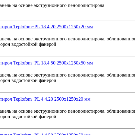
анель на основе экструзионного пенополистирола
ирол Teplofom+PL 18.4.20 2500x1250x20 мм
анель на основе экструзионного пенополистирола, облицованног
торон водостойкой фанерой
ирол Teplofom+PL 18.4.50 2500x1250x50 мм
анель на основе экструзионного пенополистирола, облицованног
торон водостойкой фанерой
ирол Teplofom+PL 4.4.20 2500x1250x20 мм
анель на основе экструзионного пенополистирола, облицованног
торон водостойкой фанерой