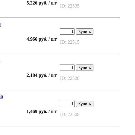
5,226 руб.
/ шт.
ID: 22535
й
Купить
4,966 руб.
/ шт.
ID: 22515
й
Купить
2,184 руб.
/ шт.
ID: 22528
ой
Купить
1,469 руб.
/ шт.
ID: 22508