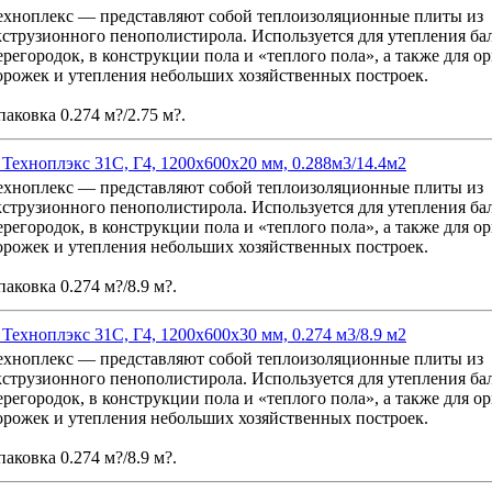
ехноплекс — представляют собой теплоизоляционные плиты из
кструзионного пенополистирола. Используется для утепления ба
ерегородок, в конструкции пола и «теплого пола», а также для о
орожек и утепления небольших хозяйственных построек.
паковка 0.274 м?/2.75 м?.
ехноплэкс 31С, Г4, 1200x600x20 мм, 0.288м3/14.4м2
ехноплекс — представляют собой теплоизоляционные плиты из
кструзионного пенополистирола. Используется для утепления ба
ерегородок, в конструкции пола и «теплого пола», а также для о
орожек и утепления небольших хозяйственных построек.
паковка 0.274 м?/8.9 м?.
ехноплэкс 31С, Г4, 1200x600x30 мм, 0.274 м3/8.9 м2
ехноплекс — представляют собой теплоизоляционные плиты из
кструзионного пенополистирола. Используется для утепления ба
ерегородок, в конструкции пола и «теплого пола», а также для о
орожек и утепления небольших хозяйственных построек.
паковка 0.274 м?/8.9 м?.