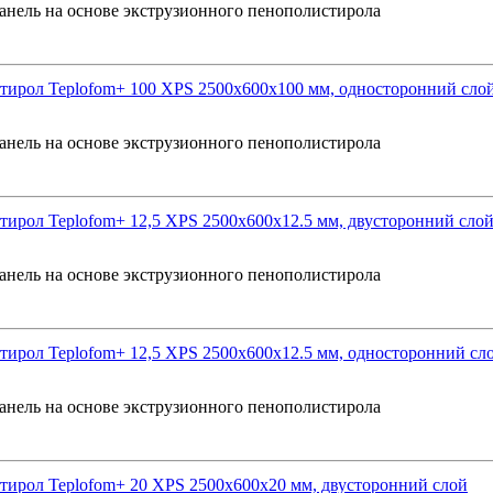
анель на основе экструзионного пенополистирола
ирол Teplofom+ 100 XPS 2500x600x100 мм, односторонний сло
анель на основе экструзионного пенополистирола
ирол Teplofom+ 12,5 XPS 2500x600x12.5 мм, двусторонний сло
анель на основе экструзионного пенополистирола
ирол Teplofom+ 12,5 XPS 2500x600x12.5 мм, односторонний сл
анель на основе экструзионного пенополистирола
ирол Teplofom+ 20 XPS 2500x600x20 мм, двусторонний слой