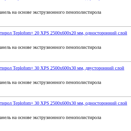
анель на основе экструзионного пенополистирола
ирол Teplofom+ 20 XPS 2500x600x20 мм, односторонний слой
анель на основе экструзионного пенополистирола
ирол Teplofom+ 30 XPS 2500x600x30 мм, двусторонний слой
анель на основе экструзионного пенополистирола
ирол Teplofom+ 30 XPS 2500x600x30 мм, односторонний слой
анель на основе экструзионного пенополистирола