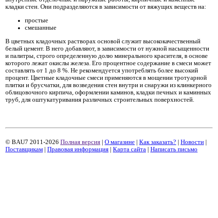
кладки стен. Они подразделяются в зависимости от вяжущих веществ на:
простые
смешанные
В цветных кладочных растворах основой служит высококачественный
белый цемент. В него добавляют, в зависимости от нужной насыщенности
и палитры, строго определенную долю минерального красителя, в основе
которого лежат окислы железа. Его процентное содержание в смеси может
составлять от 1 до 8 %. Не рекомендуется употреблять более высокий
процент. Цветные кладочные смеси применяются в мощении тротуарной
плитки и брусчатки, для возведения стен внутри и снаружи из клинкерного
облицовочного кирпича, оформлении каминов, кладки печных и каминных
труб, для оштукатуривания различных строительных поверхностей.
© BAU7 2011-2026
Полная версия
|
О магазине
|
Как заказать?
|
Новости
|
Поставщикам
|
Правовая информация
|
Карта сайта
|
Написать письмо