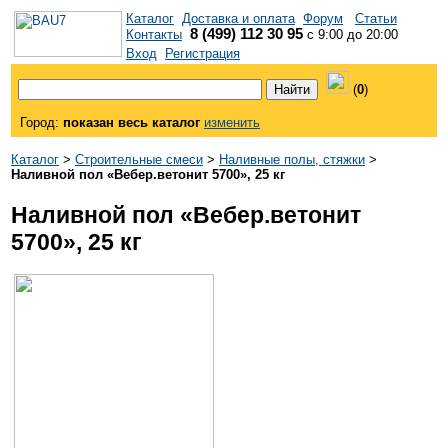
Каталог
Доставка и оплата
Форум
Статьи
8 (499) 112 30 95
Контакты
с 9:00 до 20:00
Вход
Регистрация
(
0
)
Город:
показан весь каталог
изменить
Каталог
>
Строительные смеси
>
Наливные полы, стяжки
>
Наливной пол «Вебер.ветонит 5700», 25 кг
Наливной пол «Вебер.ветонит
5700», 25 кг