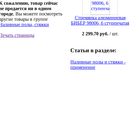
К сожалению, товар сейчас
не продается ни в одном
городе
, Вы можете посмотреть
Стремянка алюминиевая
другие товары в группе
БИБЕР 98006, 6 ступенчатая
Наливные полы, стяжки
2 299.70 руб.
/ шт.
Печать страницы
Статьи в разделе:
Наливные полы и стяжки -
применение