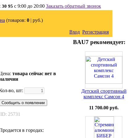
с 9:00 до 20:00
Заказать обратный звонок
2 30 95
на
(товаров:
0
|
руб.)
Вход
Регистрация
BAU7 рекомендует:
Цена:
товара сейчас нет в
наличии
Кол-во, шт:
Детский спортивный
комплекс Самсон 4
Сообщить о появлении
11 700.00 руб.
ID: 25731
Продается в городах: