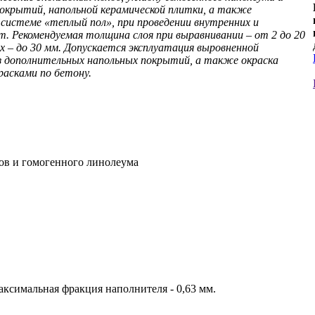
крытий, напольной керамической плитки, а также
 системе «теплый пол», при проведении внутренних и
. Рекомендуемая толщина слоя при выравнивании – от 2 до 20
ях – до 30 мм. Допускается эксплуатация выровненной
з дополнительных напольных покрытий, а также окраска
расками по бетону.
ов и гомогенного линолеума
аксимальная фракция наполнителя - 0,63 мм.