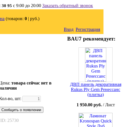
с 9:00 до 20:00
Заказать обратный звонок
2 30 95
на
(товаров:
0
|
руб.)
Вход
Регистрация
BAU7 рекомендует:
Цена:
товара сейчас нет в
ДВП панель декоративная
наличии
Rukus Ply Gem Ренессанс
(плитка)
Кол-во, шт:
1 950.00 руб.
/ Лист
Сообщить о появлении
ID: 25730