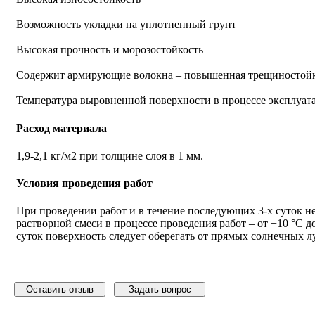
Возможность укладки на уплотненный грунт
Высокая прочность и морозостойкость
Содержит армирующие волокна – повышенная трещиностойк
Температура выровненной поверхности в процессе эксплуата
Расход материала
1,9-2,1 кг/м2 при толщине слоя в 1 мм.
Условия проведения работ
При проведении работ и в течение последующих 3-х суток не
растворной смеси в процессе проведения работ – от +10 °С д
суток поверхность следует оберегать от прямых солнечных лу
Оставить отзыв
Задать вопрос