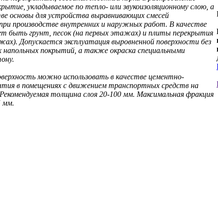
крытие, укладываемое по тепло- или звукоизоляционному слою, а
ве основы для устройства выравнивающих смесей
и производстве внутренних и наружных работ. В качестве
т быть грунт, песок (на первых этажах) и плиты перекрытия
ажах). Допускается эксплуатация выровненной поверхности без
 напольных покрытий, а также окраска специальными
ону.
верхность можно использовать в качестве цементно-
ытия в помещениях с движением транспортных средств на
. Рекомендуемая толщина слоя 20-100 мм. Максимальная фракция
 мм.