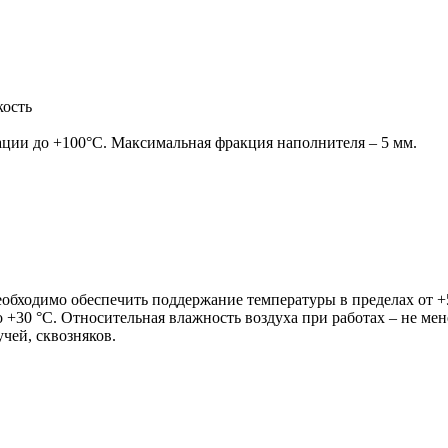
ость
ции до +100°С. Максимальная фракция наполнителя – 5 мм.
обходимо обеспечить поддержание температуры в пределах от +5
о +30 °С. Относительная влажность воздуха при работах – не ме
чей, сквозняков.