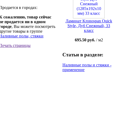
Продается в городах:
К сожалению, товар сейчас
Ламинат Kronospan Quick
не продается ни в одном
Style, Дуб Снежный, 33
городе
, Вы можете посмотреть
класс
другие товары в группе
Наливные полы, стяжки
695.50 руб.
/ м2
Печать страницы
Статьи в разделе:
Наливные полы и стяжки -
применение