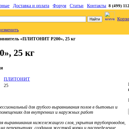
рные
Доставка и оплата
Форум
Статьи
Контакты
8 (499) 11
Корзи
изменить
овнитель «ПЛИТОНИТ Р200», 25 кг
», 25 кг
ки
ь
ПЛИТОНИТ
25
ессиональный для грубого выравнивания полов в бытовых и
омещениях для внутренних и наружных работ
ля выравнивания нижележащего слоя, укрытия трубопроводов,
 на перекрытиях, создания жесткой корки и распределение