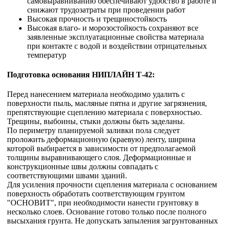
самовыравниванию обеспечивают удобство в работе и
снижают трудозатраты при проведении работ
Высокая прочность и трещиностойкость
Высокая влаго- и морозостойкость сохраняют все
заявленные эксплуатационные свойства материала
при контакте с водой и воздействии отрицательных
температур
Подготовка основания НИПЛАЙН Т-42:
Перед нанесением материала необходимо удалить с
поверхности пыль, масляные пятна и другие загрязнения,
препятствующие сцеплению материала с поверхностью.
Трещины, выбоины, стыки должны быть заделаны.
По периметру планируемой заливки пола следует
проложить деформационную (краевую) ленту, ширина
которой выбирается в зависимости от предполагаемой
толщины выравнивающего слоя. Деформационные и
конструкционные швы должны совпадать с
соответствующими швами зданий.
Для усиления прочности сцепления материала с основанием
поверхность обработать соответствующим грунтом
"ОСНОВИТ", при необходимости нанести грунтовку в
несколько слоев. Основание готово только после полного
высыхания грунта. Не допускать запыления загрунтованных