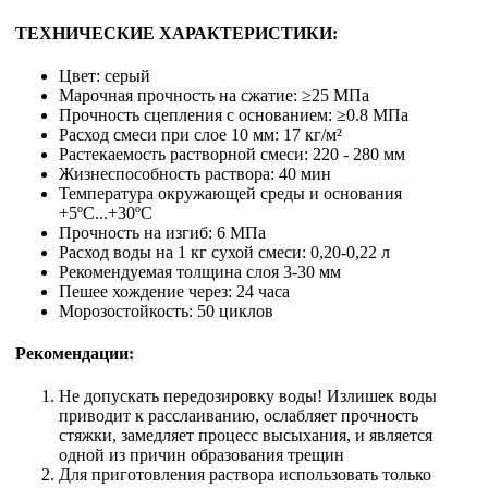
ТЕХНИЧЕСКИЕ ХАРАКТЕРИСТИКИ:
Цвет: серый
Марочная прочность на сжатие: ≥25 МПа
Прочность сцепления с основанием: ≥0.8 МПа
Расход смеси при слое 10 мм: 17 кг/м²
Растекаемость растворной смеси: 220 - 280 мм
Жизнеспособность раствора: 40 мин
Температура окружающей среды и основания
+5ºC...+30ºC
Прочность на изгиб: 6 МПа
Расход воды на 1 кг сухой смеси: 0,20-0,22 л
Рекомендуемая толщина слоя 3-30 мм
Пешее хождение через: 24 часа
Морозостойкость: 50 циклов
Рекомендации:
Не допускать передозировку воды! Излишек воды
приводит к расслаиванию, ослабляет прочность
стяжки, замедляет процесс высыхания, и является
одной из причин образования трещин
Для приготовления раствора использовать только