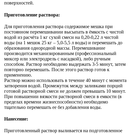
поверхностей.
Приготовление раствора:
Для приготовления раствора содержимое мешка при
постоянном перемешивании высыпать в ёмкость с чистой
водой из расчёта 1 кг сухой смеси на 0,20-0,22 л чистой
воды (на 1 мешок 25 кг – 5,0-5,5 л воды) и перемешать до
образования однородной массы. Перемешивание
производится механизированным (профессиональный
миксер или электродрель с насадкой), либо ручным
способом. Раствор необходимо выдержать 3-5 минут, затем
повторно перемешать. После этого раствор готов к
применению.
Раствор можно использовать в течение 40 минут с момента
затворения водой. Промежуток между заливками порций
готовой растворной смеси не должен превышать 10 минут.
При повышении вязкости растворной смеси в емкости (в
пределах времени жизнеспособности) необходимо
тщательно перемешать ее без добавления воды.
Нанесение:
Приготовленный раствор выливается на подготовленное