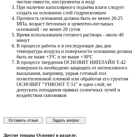
чистые емкости, инструменты и воду
При наличии капиллярного подъёма влаги следует
создать на основании слой гидроизоляции
Прочность основания должна быть не менее 20-25
МПа, возраст бетонных и цементно-песчаных
оснований - не менее 28 суток
Время использования готового раствора - около 40
минут
В процессе работы и в последующие два дня
температура воздуха и поверхности основания должна
быть не ниже +5ºС и не выше +30ºС
В процессе твердения ОСНОВИТ НИПЛАЙН Т-42
поверхность необходимо защищать от интенсивного
высыхания, например, укрыв готовый пол
полиэтиленовой пленкой или обработав его грунтом
ОСНОВИТ "УНКОНТ Т-51" в один слой; не
допускать попадания прямых солнечных лучей и
воздействия сквозняков
Оставить отзыв
Задать вопрос
Другие товары
Основит
в разделе: