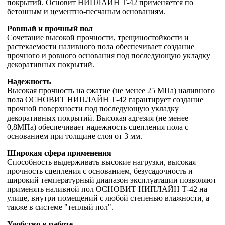
покрытий. Основит НИПЛАЙН Т-42 применяется по
бетонным и цементно-песчаным основаниям.
Ровный и прочный пол
Сочетание высокой прочности, трещиностойкости и
растекаемости наливного пола обеспечивает создание
прочного и ровного основания под последующую укладку
декоративных покрытий.
Надежность
Высокая прочность на сжатие (не менее 25 МПа) наливного
пола ОСНОВИТ НИПЛАЙН Т-42 гарантирует создание
прочной поверхности под последующую укладку
декоративных покрытий. Высокая адгезия (не менее
0,8МПа) обеспечивает надежность сцепления пола с
основанием при толщине слоя от 3 мм.
Широкая сфера применения
Способность выдерживать высокие нагрузки, высокая
прочность сцепления с основанием, безусадочность и
широкий температурный диапазон эксплуатации позволяют
применять наливной пол ОСНОВИТ НИПЛАЙН Т-42 на
улице, внутри помещений с любой степенью влажности, а
также в системе "теплый пол".
Удобство в работе