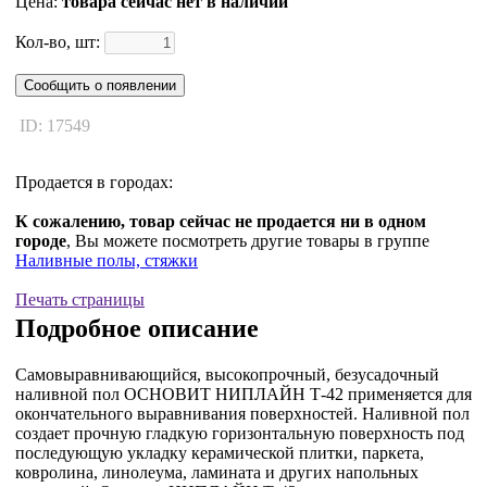
Цена:
товара сейчас нет в наличии
Кол-во, шт:
Сообщить о появлении
ID: 17549
Продается в городах:
К сожалению, товар сейчас не продается ни в одном
городе
, Вы можете посмотреть другие товары в группе
Наливные полы, стяжки
Печать страницы
Подробное описание
Самовыравнивающийся, высокопрочный, безусадочный
наливной пол ОСНОВИТ НИПЛАЙН Т-42 применяется для
окончательного выравнивания поверхностей. Наливной пол
создает прочную гладкую горизонтальную поверхность под
последующую укладку керамической плитки, паркета,
ковролина, линолеума, ламината и других напольных