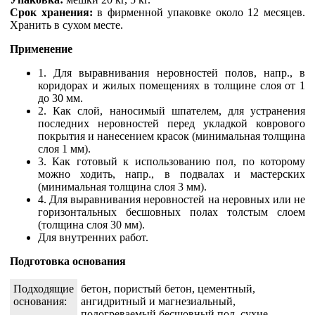
Срок хранения:
в фирменной упаковке около 12 месяцев.
Хранить в сухом месте.
Применение
1. Для выравнивания неровностей полов, напр., в
коридорах и жилых помещениях в толщине слоя от 1
до 30 мм.
2. Как слой, наносимый шпателем, для устранения
последних неровностей перед укладкой коврового
покрытия и нанесением красок (минимальная толщина
слоя 1 мм).
3. Как готовый к использованию пол, по которому
можно ходить, напр., в подвалах и мастерских
(минимальная толщина слоя 3 мм).
4. Для выравнивания неровностей на неровных или не
горизонтальных бесшовных полах толстым слоем
(толщина слоя 30 мм).
Для внутренних работ.
Подготовка основания
Подходящие
бетон, пористый бетон, цементный,
основания:
ангидритный и магнезиальный,
подогреваемый бесшовный пол, сухие