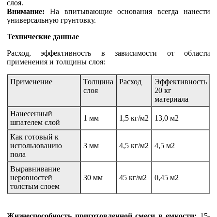
слоя.
Внимание:
На впитывающие основания всегда нанести
универсальную грунтовку.
Технические данные
Расход, эффективность в зависимости от области
применения и толщины слоя:
Применение
Толщина
Расход
Эффективность
слоя
20 кг
материала
Нанесенный
1 мм
1,5 кг/м2
13,0 м2
шпателем слой
Как готовый к
использованию
3 мм
4,5 кг/м2
4,5 м2
пола
Выравнивание
неровностей
30 мм
45 кг/м2
0,45 м2
толстым слоем
Жизнеспособность приготовленной смеси в емкости:
15-