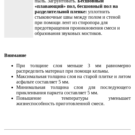
пыль. Загрунтовать.
Бесшовный
«плавающий» пол, бесшовный пол на
разделительной пленке:
уплотнить
стыковочные швы между полом и стеной
при помощи лент из стиропора для
предотвращения проникновения смеси и
образования звуковых мостиков.
Внимание
При толщине слоя меньше 3 мм равномерно
распределить материал при помощи кельмы.
Максимальная толщина слоя на старой плитке и литом
асфальте составляет 5 мм.
Минимальная толщина слоя для последующего
приклеивания паркета составляет 5 мм.
Повышение температуры уменьшает
жизнеспособность приготовленной смеси.