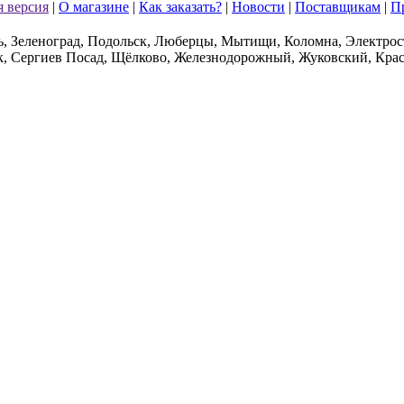
 версия
|
О магазине
|
Как заказать?
|
Новости
|
Поставщикам
|
П
ь, Зеленоград, Подольск, Люберцы, Мытищи, Коломна, Электрос
к, Сергиев Посад, Щёлково, Железнодорожный, Жуковский, Крас