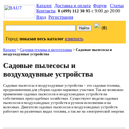
Каталог
Доставка и оплата
Форум
Статьи
Контакты
с 9:00 до 20:00
8 (499) 112 30 95
Вход
Регистрация
(
0
)
Город:
показан весь каталог
изменить
Каталог
>
Садовая техника и мототехника
>
Садовые пылесосы и
воздуходувные устройства
Садовые пылесосы и
воздуходувные устройства
Садовые пылесосы и воздуходувные устройства – это садовая техника,
предназначенная для уборки садово-парковых участков. Так же возможно
применение садовых пылесосов и воздуховодных устройств на
собственных приусадебных хозяйствах. Существуют модели садовых
пылесосов и воздуховодных устройств в ручном исполнении и на
колесиках. Двигатели садовых пылесосов и воздуховодных устройств
работают на различных видах топлива, а так же на электрической энергии.