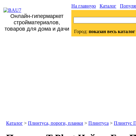
На главную
Каталог
Популя
Онлайн-гипермаркет
стройматериалов,
товаров для дома и дачи
Город:
показан весь каталог
Каталог
>
Плинтуса, пороги, планки
>
Плинтуса
>
Плинтус 