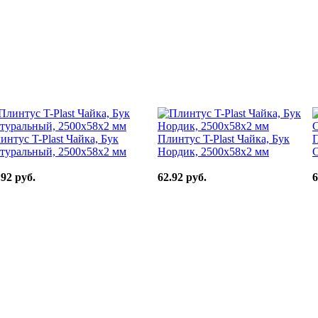
интус T-Plast Чайка, Бук
Плинтус T-Plast Чайка, Бук
П
туральный, 2500х58х2 мм
Нордик, 2500х58х2 мм
С
.92 руб.
62.92 руб.
6