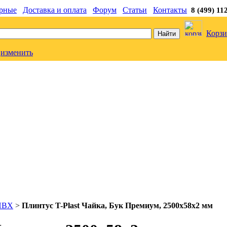
рные
Доставка и оплата
Форум
Статьи
Контакты
8 (499) 11
Корзи
изменить
ПВХ
>
Плинтус T-Plast Чайка, Бук Премиум, 2500х58х2 мм