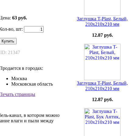
Цена:
63 руб.
Заглушка T-Plast, Белый,
210х210х210 мм
Кол-во, шт:
12.87 руб.
Купить
ID: 21347
Продается в городах:
Москва
Заглушка T-Plast, Белый,
Московская область
210х210х210 мм
Печать страницы
12.87 руб.
ель-канал, в котором можно
дание влаги и пыли между