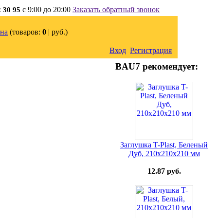
с 9:00 до 20:00
Заказать обратный звонок
2 30 95
на
(товаров:
0
|
руб.)
Вход
Регистрация
BAU7 рекомендует:
Заглушка T-Plast, Беленый
Дуб, 210х210х210 мм
12.87 руб.