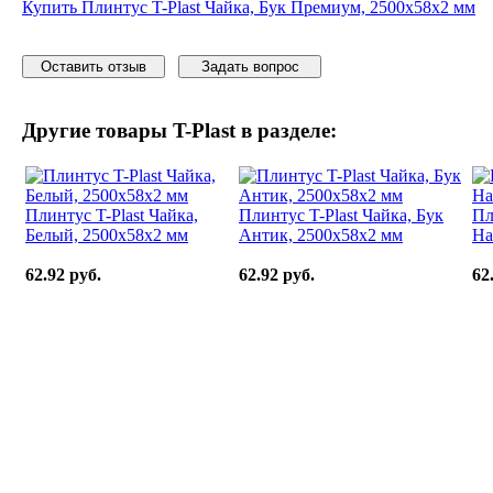
Купить Плинтус T-Plast Чайка, Бук Премиум, 2500х58х2 мм
Оставить отзыв
Задать вопрос
Другие товары
T-Plast
в разделе:
Плинтус T-Plast Чайка,
Плинтус T-Plast Чайка, Бук
Пл
Белый, 2500х58х2 мм
Антик, 2500х58х2 мм
На
62.92 руб.
62.92 руб.
62