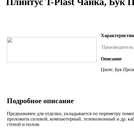
Плинтус T-Plast Чайка, Бук 
Характеристи
Производител
Описание
Цвет: Бук Прем
Подробное описание
Предназначен для отделки, укладывается по периметру поме
проложить силовой, компьютерный, телевизионный и др. ка
стеной и полом.