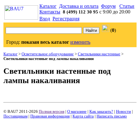
Каталог
Доставка и оплата
Форум
Статьи
Контакты
с 9:00 до 20:00
8 (499) 112 30 95
Вход
Регистрация
(
0
)
Город:
показан весь каталог
изменить
Каталог
>
Осветительное оборудование
>
Светильники настенные
>
Светильники настенные под лампы накаливания
Светильники настенные под
лампы накаливания
© BAU7 2011-2026
Полная версия
|
О магазине
|
Как заказать?
|
Новости
|
Поставщикам
|
Правовая информация
|
Карта сайта
|
Написать письмо