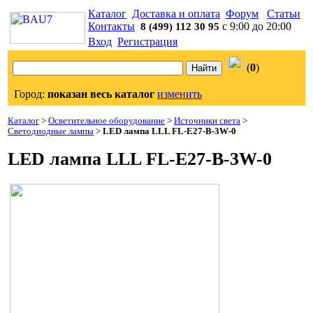
Каталог
Доставка и оплата
Форум
Статьи
Контакты
с 9:00 до 20:00
8 (499) 112 30 95
Вход
Регистрация
(
0
)
Город:
показан весь каталог
изменить
Каталог
>
Осветительное оборудование
>
Источники света
>
Светодиодные лампы
>
LED лампа LLL FL-E27-B-3W-0
LED лампа LLL FL-E27-B-3W-0