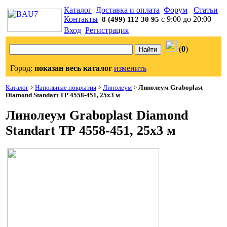
Каталог
Доставка и оплата
Форум
Статьи
Контакты
с 9:00 до 20:00
8 (499) 112 30 95
Вход
Регистрация
(
0
)
Город:
показан весь каталог
изменить
Каталог
>
Напольные покрытия
>
Линолеум
>
Линолеум Graboplast
Diamond Standart ТР 4558-451, 25х3 м
Линолеум Graboplast Diamond
Standart ТР 4558-451, 25х3 м