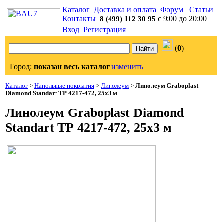
Каталог
Доставка и оплата
Форум
Статьи
Контакты
с 9:00 до 20:00
8 (499) 112 30 95
Вход
Регистрация
(
0
)
Город:
показан весь каталог
изменить
Каталог
>
Напольные покрытия
>
Линолеум
>
Линолеум Graboplast
Diamond Standart ТР 4217-472, 25х3 м
Линолеум Graboplast Diamond
Standart ТР 4217-472, 25х3 м