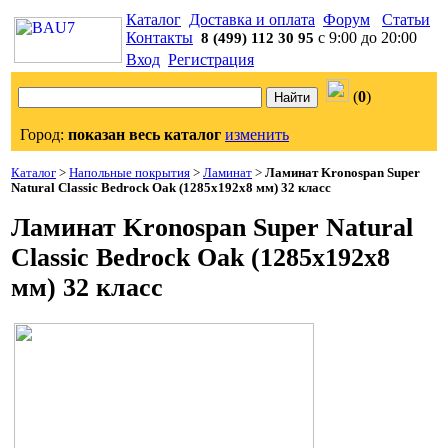
Каталог
Доставка и оплата
Форум
Статьи
Контакты
с 9:00 до 20:00
8 (499) 112 30 95
Вход
Регистрация
(
0
)
Город:
показан весь каталог
изменить
Каталог
>
Напольные покрытия
>
Ламинат
>
Ламинат Kronospan Super
Natural Classic Bedrock Oak (1285x192x8 мм) 32 класс
Ламинат Kronospan Super Natural
Classic Bedrock Oak (1285x192x8
мм) 32 класс