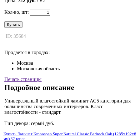
Цена:
722 руб.
/ м2
Кол-во, шт:
Купить
ID: 35684
Продается в городах:
Москва
Московская область
Печать страницы
Подробное описание
Универсальный влагостойкий ламинат АС5 категории для
большинства современных интерьеров. Класс
влагостойкости - стандарт.
Tип декора: серый дуб.
Купить Ламинат Kronospan Super Natural Classic Bedrock Oak (1285x192x8
мм) 32 класс