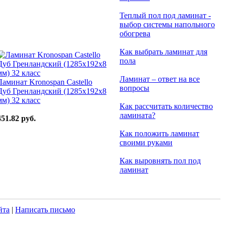
Теплый пол под ламинат -
выбор системы напольного
обогрева
Как выбрать ламинат для
пола
Ламинат – ответ на все
Ламинат Kronospan Castello
вопросы
Дуб Гренландский (1285x192x8
мм) 32 класс
Как рассчитать количество
ламината?
451.82 руб.
Как положить ламинат
своими руками
Как выровнять пол под
ламинат
йта
|
Написать письмо