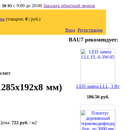
с 9:00 до 20:00
Заказать обратный звонок
2 30 95
на
(товаров:
0
|
руб.)
Вход
Регистрация
BAU7 рекомендует:
класс
1285x192x8 мм)
LED лампа LLL, 3 Вт
186.56 руб.
Цена:
722 руб.
/ м2