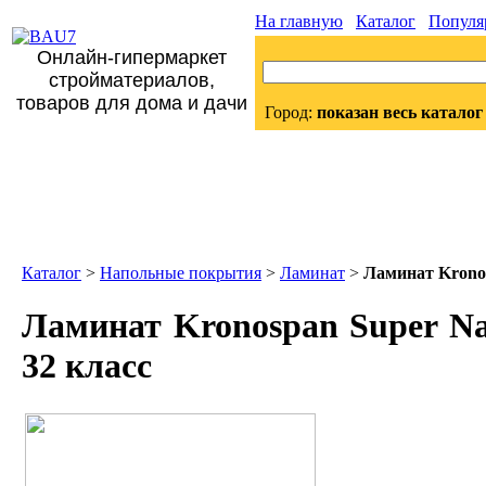
На главную
Каталог
Популя
Онлайн-гипермаркет
стройматериалов,
товаров для дома и дачи
Город:
показан весь каталог
Каталог
>
Напольные покрытия
>
Ламинат
>
Ламинат Kronos
Ламинат Kronospan Super Nat
32 класс