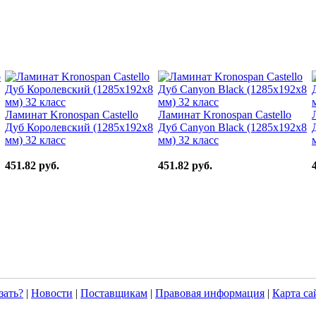
Ламинат Kronospan Castello
Ламинат Kronospan Castello
Дуб Королевский (1285x192x8
Дуб Canyon Black (1285x192x8
мм) 32 класс
мм) 32 класс
451.82 руб.
451.82 руб.
зать?
|
Новости
|
Поставщикам
|
Правовая информация
|
Карта са