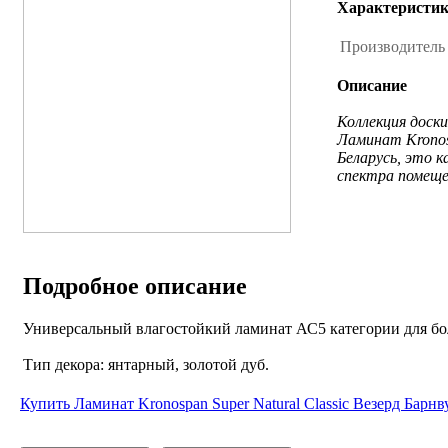
Характеристи
Производител
Описание
Коллекция доск
Ламинат Kronosp
Беларусь, это 
спектра помещен
Подробное описание
Универсальный влагостойкий ламинат АС5 категории для бол
Tип декора: янтарный, золотой дуб.
Купить Ламинат Kronospan Super Natural Classic Везерд Барнв