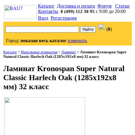
Каталог
Доставка и оплата
Форум
Статьи
Контакты
с 9:00 до 20:00
8 (499) 112 30 95
Вход
Регистрация
(
0
)
Город:
показан весь каталог
изменить
Каталог
>
Напольные покрытия
>
Ламинат
>
Ламинат Kronospan Super
Natural Classic Harlech Oak (1285x192x8 мм) 32 класс
Ламинат Kronospan Super Natural
Classic Harlech Oak (1285x192x8
мм) 32 класс