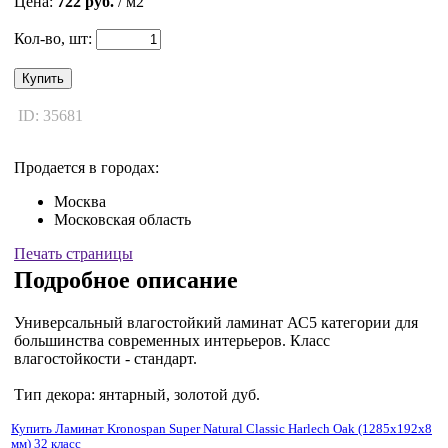
Цена:
722 руб.
/ м2
Кол-во, шт:
Купить
ID: 35681
Продается в городах:
Москва
Московская область
Печать страницы
Подробное описание
Универсальный влагостойкий ламинат АС5 категории для
большинства современных интерьеров. Класс
влагостойкости - стандарт.
Tип декора: янтарный, золотой дуб.
Купить Ламинат Kronospan Super Natural Classic Harlech Oak (1285x192x8
мм) 32 класс