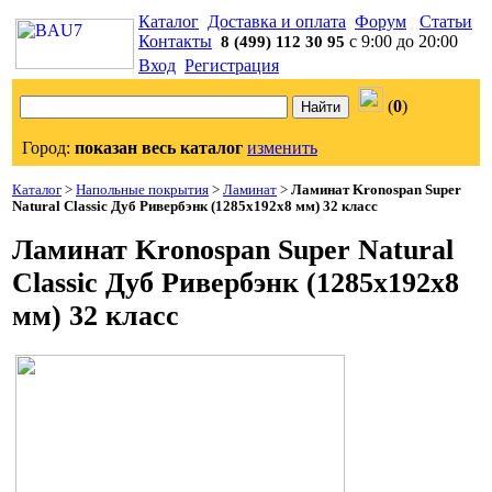
Каталог
Доставка и оплата
Форум
Статьи
Контакты
с 9:00 до 20:00
8 (499) 112 30 95
Вход
Регистрация
(
0
)
Город:
показан весь каталог
изменить
Каталог
>
Напольные покрытия
>
Ламинат
>
Ламинат Kronospan Super
Natural Classic Дуб Ривербэнк (1285x192x8 мм) 32 класс
Ламинат Kronospan Super Natural
Classic Дуб Ривербэнк (1285x192x8
мм) 32 класс