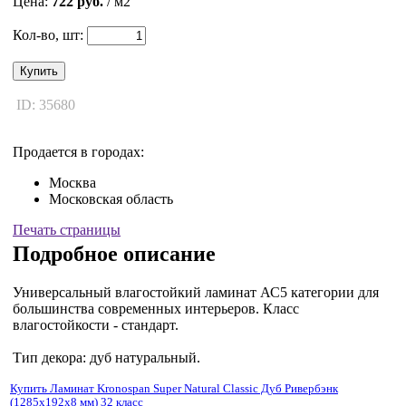
Цена:
722 руб.
/ м2
Кол-во, шт:
Купить
ID: 35680
Продается в городах:
Москва
Московская область
Печать страницы
Подробное описание
Универсальный влагостойкий ламинат АС5 категории для
большинства современных интерьеров. Класс
влагостойкости - стандарт.
Tип декора: дуб натуральный.
Купить Ламинат Kronospan Super Natural Classic Дуб Ривербэнк
(1285x192x8 мм) 32 класс