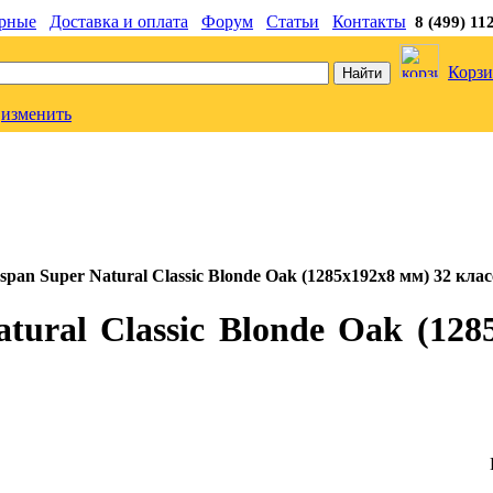
рные
Доставка и оплата
Форум
Статьи
Контакты
8 (499) 11
Корзи
изменить
pan Super Natural Classic Blonde Oak (1285x192x8 мм) 32 клас
ural Classic Blonde Oak (128