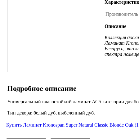
Характеристи
Производител
Описание
Коллекция доск
Ламинат Kronosp
Беларусь, это 
спектра помещен
Подробное описание
Универсальный влагостойкий ламинат АС5 категории для бол
Tип декора: белый дуб, выбеленный дуб.
Купить Ламинат Kronospan Super Natural Classic Blonde Oak (