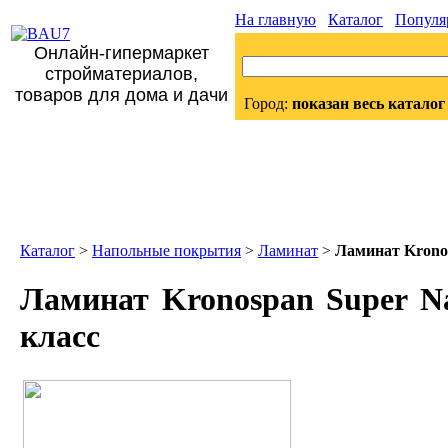
На главную
Каталог
Популя
Онлайн-гипермаркет
стройматериалов,
товаров для дома и дачи
Город:
показан весь каталог
Каталог
>
Напольные покрытия
>
Ламинат
>
Ламинат Kronos
Ламинат Kronospan Super Nat
класс