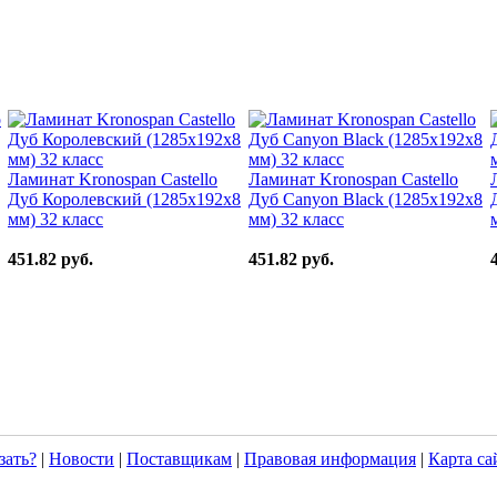
Ламинат Kronospan Castello
Ламинат Kronospan Castello
Дуб Королевский (1285x192x8
Дуб Canyon Black (1285x192x8
мм) 32 класс
мм) 32 класс
451.82 руб.
451.82 руб.
зать?
|
Новости
|
Поставщикам
|
Правовая информация
|
Карта са