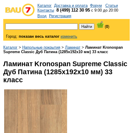
Каталог
Доставка и оплата
Форум
Статьи
8 (499) 112 30 95
Контакты
с 9:00 до 20:00
Вход
Регистрация
(
0
)
Город:
показан весь каталог
изменить
Каталог
>
Напольные покрытия
>
Ламинат
>
Ламинат Kronospan
Supreme Classic Дуб Патина (1285x192x10 мм) 33 класс
Ламинат Kronospan Supreme Classic
Дуб Патина (1285x192x10 мм) 33
класс