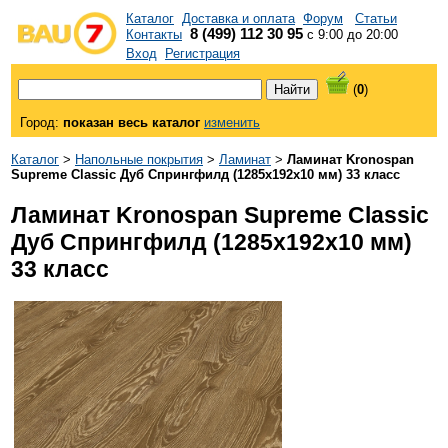
Каталог
Доставка и оплата
Форум
Статьи
8 (499) 112 30 95
Контакты
с 9:00 до 20:00
Вход
Регистрация
(
0
)
Город:
показан весь каталог
изменить
Каталог
>
Напольные покрытия
>
Ламинат
>
Ламинат Kronospan
Supreme Classic Дуб Спрингфилд (1285x192x10 мм) 33 класс
Ламинат Kronospan Supreme Classic
Дуб Спрингфилд (1285x192x10 мм)
33 класс