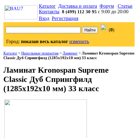
Каталог
Доставка и оплата
Форум
Статьи
Контакты
с 9:00 до 20:00
8 (499) 112 30 95
Вход
Регистрация
(
0
)
Город:
показан весь каталог
изменить
Каталог
>
Напольные покрытия
>
Ламинат
>
Ламинат Kronospan Supreme
Classic Дуб Спрингфилд (1285x192x10 мм) 33 класс
Ламинат Kronospan Supreme
Classic Дуб Спрингфилд
(1285x192x10 мм) 33 класс