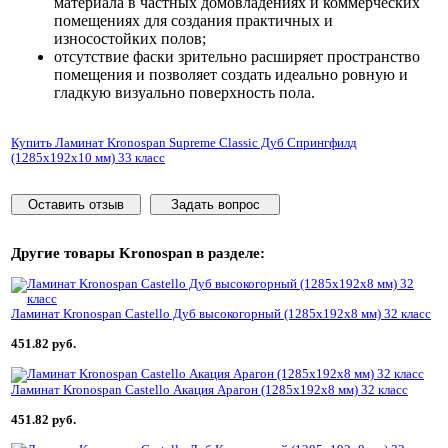
материала в частных домовладениях и коммерческих
помещениях для создания практичных и
износостойких полов;
отсутствие фаски зрительно расширяет пространство
помещения и позволяет создать идеально ровную и
гладкую визуально поверхность пола.
Купить Ламинат Kronospan Supreme Classic Дуб Спрингфилд
(1285x192x10 мм) 33 класс
Оставить отзыв
Задать вопрос
Другие товары
Kronospan
в разделе:
Ламинат Kronospan Castello Дуб высокогорный (1285x192x8 мм) 32 класс
451.82 руб.
Ламинат Kronospan Castello Акация Арагон (1285x192x8 мм) 32 класс
451.82 руб.