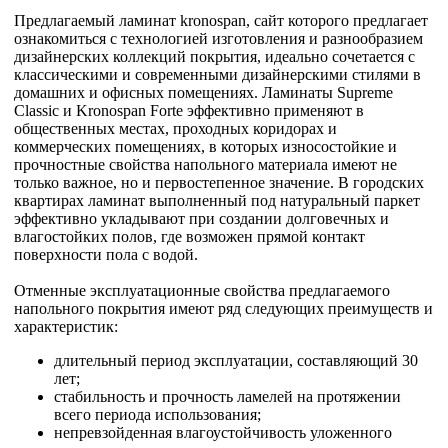
Предлагаемый ламинат kronospan, сайт которого предлагает
ознакомиться с технологией изготовления и разнообразием
дизайнерских коллекций покрытия, идеально сочетается с
классическими и современными дизайнерскими стилями в
домашних и офисных помещениях. Ламинаты Supreme
Classic и Kronospan Forte эффективно применяют в
общественных местах, проходных коридорах и
коммерческих помещениях, в которых износостойкие и
прочностные свойства напольного материала имеют не
только важное, но и первостепенное значение. В городских
квартирах ламинат выполненный под натуральный паркет
эффективно укладывают при создании долговечных и
влагостойких полов, где возможен прямой контакт
поверхности пола с водой.
Отменные эксплуатационные свойства предлагаемого
напольного покрытия имеют ряд следующих преимуществ и
характеристик:
длительный период эксплуатации, составляющий 30
лет;
стабильность и прочность ламелей на протяжении
всего периода использования;
непревзойденная влагоустойчивость уложенного