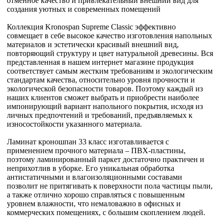
отменное качество и привлекательный внешний вид для
создания уютных и современных помещений
Коллекция Kronospan Supreme Classic эффективно
совмещает в себе высокое качество изготовления напольных
материалов и эстетически красивый внешний вид,
повторяющий структуру и цвет натуральной древесины. Вся
представленная в нашем интернет магазине продукция
соответствует самым жестким требованиям и экологическим
стандартам качества, относительно уровня прочности и
экологической безопасности товаров. Поэтому каждый из
наших клиентов сможет выбрать и приобрести наиболее
импонирующий вариант напольного покрытия, исходя из
личных предпочтений и требований, предъявляемых к
износостойкости указанного материала.
Ламинат кроношпан 33 класс изготавливается с
применением прочного материала – ПВХ-пластины,
поэтому ламинированный паркет достаточно практичен и
неприхотлив в уборке. Его уникальная обработка
антистатичными и влагоизоляционными составами
позволит не притягивать к поверхности пола частицы пыли,
а также отлично хорошо справляться с повышенным
уровнем влажности, что немаловажно в офисных и
коммерческих помещениях, с большим скоплением людей.