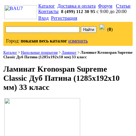
Каталог
Доставка и оплата
Форум
Статьи
Контакты
с 9:00 до 20:00
8 (499) 112 30 95
Вход
Регистрация
(
0
)
Город:
показан весь каталог
изменить
Каталог
>
Напольные покрытия
>
Ламинат
>
Ламинат Kronospan Supreme
Classic Дуб Патина (1285x192x10 мм) 33 класс
Ламинат Kronospan Supreme
Classic Дуб Патина (1285x192x10
мм) 33 класс