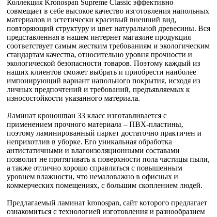
Коллекция Kronospan Supreme Classic эффективно
совмещает в себе высокое качество изготовления напольных
материалов и эстетически красивый внешний вид,
повторяющий структуру и цвет натуральной древесины. Вся
представленная в нашем интернет магазине продукция
соответствует самым жестким требованиям и экологическим
стандартам качества, относительно уровня прочности и
экологической безопасности товаров. Поэтому каждый из
наших клиентов сможет выбрать и приобрести наиболее
импонирующий вариант напольного покрытия, исходя из
личных предпочтений и требований, предъявляемых к
износостойкости указанного материала.
Ламинат кроношпан 33 класс изготавливается с
применением прочного материала – ПВХ-пластины,
поэтому ламинированный паркет достаточно практичен и
неприхотлив в уборке. Его уникальная обработка
антистатичными и влагоизоляционными составами
позволит не притягивать к поверхности пола частицы пыли,
а также отлично хорошо справляться с повышенным
уровнем влажности, что немаловажно в офисных и
коммерческих помещениях, с большим скоплением людей.
Предлагаемый ламинат kronospan, сайт которого предлагает
ознакомиться с технологией изготовления и разнообразием