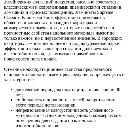
дизайнерских коллекций покрытия, идеально сочетается с
классическими и современными дизайнерскими стилями в
домашних и офисных помещениях. Ламинаты Supreme
Classic и Kronospan Forte эффективно применяют в
общественных местах, проходных коридорах и
коммерческих помещениях, в которых износостойкие и
прочностные свойства напольного материала имеют не
только важное, но и первостепенное значение. В городских
квартирах ламинат выполненный под натуральный паркет
эффективно укладывают при создании долговечных и
влагостойких полов, где возможен прямой контакт
поверхности пола с водой.
Отменные эксплуатационные свойства предлагаемого
напольного покрытия имеют ряд следующих преимуществ и
характеристик:
длительный период эксплуатации, составляющий 30
лет;
стабильность и прочность ламелей на протяжении
всего периода использования;
непревзойденная влагоустойчивость уложенного
материала в частных домовладениях и коммерческих
помещениях для создания практичных и
износостойких полов;