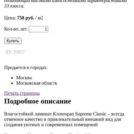
обладающий высокими износостойкими характеристиками
33 класса.
Цена:
758 руб.
/ м2
Кол-во, шт:
Купить
ID: 35657
Продается в городах:
Москва
Московская область
Печать страницы
Подробное описание
Влагостойкий ламинат Kronospan Supreme Classic – всегда
отменное качество и привлекательный внешний вид для
создания уютных и современных помещений