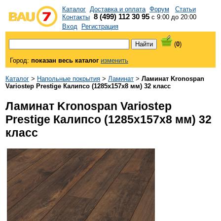
Каталог
Доставка и оплата
Форум
Статьи
8 (499) 112 30 95
Контакты
с 9:00 до 20:00
Вход
Регистрация
(
0
)
Город:
показан весь каталог
изменить
Каталог
>
Напольные покрытия
>
Ламинат
>
Ламинат Kronospan
Variostep Prestige Калипсо (1285x157x8 мм) 32 класс
Ламинат Kronospan Variostep
Prestige Калипсо (1285x157x8 мм) 32
класс