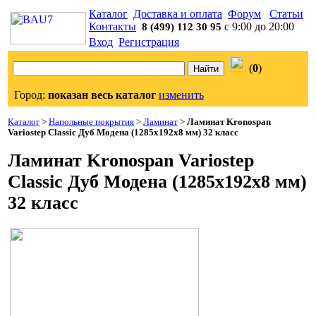
Каталог
Доставка и оплата
Форум
Статьи
Контакты
с 9:00 до 20:00
8 (499) 112 30 95
Вход
Регистрация
(
0
)
Город:
показан весь каталог
изменить
Каталог
>
Напольные покрытия
>
Ламинат
>
Ламинат Kronospan
Variostep Classic Дуб Модена (1285x192x8 мм) 32 класс
Ламинат Kronospan Variostep
Classic Дуб Модена (1285x192x8 мм)
32 класс