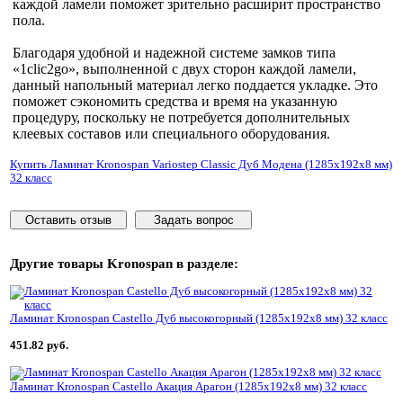
каждой ламели поможет зрительно расширит пространство
пола.
Благодаря удобной и надежной системе замков типа
«1clic2go», выполненной с двух сторон каждой ламели,
данный напольный материал легко поддается укладке. Это
поможет сэкономить средства и время на указанную
процедуру, поскольку не потребуется дополнительных
клеевых составов или специального оборудования.
Купить Ламинат Kronospan Variostep Classic Дуб Модена (1285x192x8 мм)
32 класс
Оставить отзыв
Задать вопрос
Другие товары
Kronospan
в разделе:
Ламинат Kronospan Castello Дуб высокогорный (1285x192x8 мм) 32 класс
451.82 руб.
Ламинат Kronospan Castello Акация Арагон (1285x192x8 мм) 32 класс