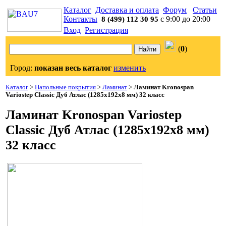
Каталог
Доставка и оплата
Форум
Статьи
Контакты
с 9:00 до 20:00
8 (499) 112 30 95
Вход
Регистрация
(
0
)
Город:
показан весь каталог
изменить
Каталог
>
Напольные покрытия
>
Ламинат
>
Ламинат Kronospan
Variostep Classic Дуб Атлас (1285x192x8 мм) 32 класс
Ламинат Kronospan Variostep
Classic Дуб Атлас (1285x192x8 мм)
32 класс