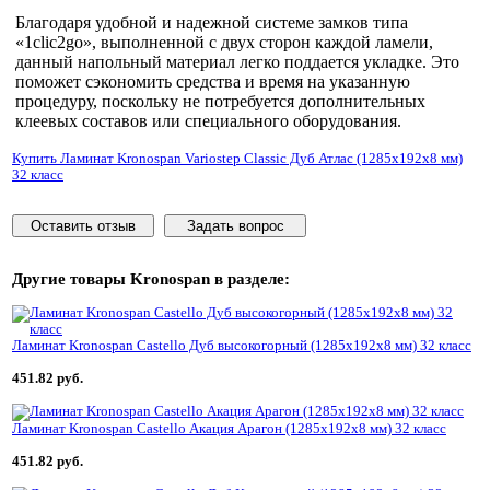
Благодаря удобной и надежной системе замков типа
«1clic2go», выполненной с двух сторон каждой ламели,
данный напольный материал легко поддается укладке. Это
поможет сэкономить средства и время на указанную
процедуру, поскольку не потребуется дополнительных
клеевых составов или специального оборудования.
Купить Ламинат Kronospan Variostep Classic Дуб Атлас (1285x192x8 мм)
32 класс
Оставить отзыв
Задать вопрос
Другие товары
Kronospan
в разделе:
Ламинат Kronospan Castello Дуб высокогорный (1285x192x8 мм) 32 класс
451.82 руб.
Ламинат Kronospan Castello Акация Арагон (1285x192x8 мм) 32 класс
451.82 руб.