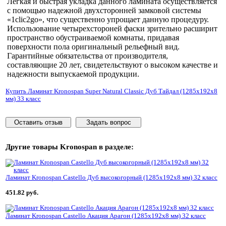
Легкая и быстрая укладка данного ламината осуществляется
с помощью надежной двухсторонней замковой системы
«1clic2go», что существенно упрощает данную процедуру.
Использование четырехстороней фаски зрительно расширит
пространство обустраиваемой комнаты, придавая
поверхности пола оригинальный рельефный вид.
Гарантийные обязательства от производителя,
составляющие 20 лет, свидетельствуют о высоком качестве и
надежности выпускаемой продукции.
Купить Ламинат Kronospan Super Natural Classic Дуб Тайдал (1285x192x8
мм) 33 класс
Оставить отзыв
Задать вопрос
Другие товары
Kronospan
в разделе:
Ламинат Kronospan Castello Дуб высокогорный (1285x192x8 мм) 32 класс
451.82 руб.
Ламинат Kronospan Castello Акация Арагон (1285x192x8 мм) 32 класс