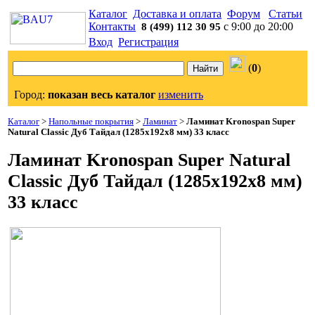
Каталог
Доставка и оплата
Форум
Статьи
Контакты
с 9:00 до 20:00
8 (499) 112 30 95
Вход
Регистрация
(
0
)
Город:
показан весь каталог
изменить
Каталог
>
Напольные покрытия
>
Ламинат
>
Ламинат Kronospan Super
Natural Classic Дуб Тайдал (1285x192x8 мм) 33 класс
Ламинат Kronospan Super Natural
Classic Дуб Тайдал (1285x192x8 мм)
33 класс