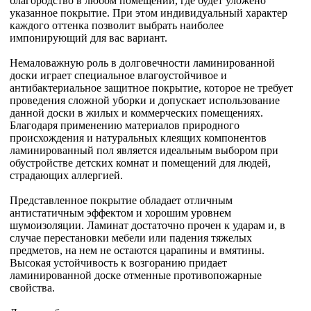
благородство в любом помещении, где будет уложено
указанное покрытие. При этом индивидуальный характер
каждого оттенка позволит выбрать наиболее
импонирующий для вас вариант.
Немаловажную роль в долговечности ламинированной
доски играет специальное влагоустойчивое и
антибактериальное защитное покрытие, которое не требует
проведения сложной уборки и допускает использование
данной доски в жилых и коммерческих помещениях.
Благодаря применению материалов природного
происхождения и натуральных клеящих компонентов
ламинированный пол является идеальным выбором при
обустройстве детских комнат и помещений для людей,
страдающих аллергией.
Представленное покрытие обладает отличным
антистатичным эффектом и хорошим уровнем
шумоизоляции. Ламинат достаточно прочен к ударам и, в
случае перестановки мебели или падения тяжелых
предметов, на нем не остаются царапины и вмятины.
Высокая устойчивость к возгоранию придает
ламинированной доске отменные противопожарные
свойства.