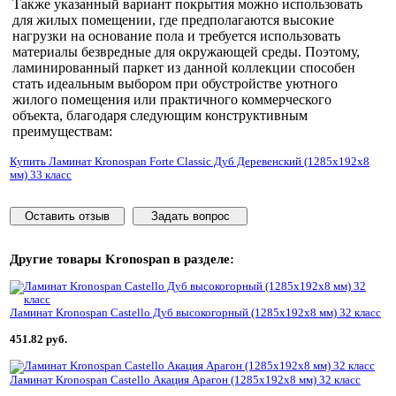
Также указанный вариант покрытия можно использовать
для жилых помещении, где предполагаются высокие
нагрузки на основание пола и требуется использовать
материалы безвредные для окружающей среды. Поэтому,
ламинированный паркет из данной коллекции способен
стать идеальным выбором при обустройстве уютного
жилого помещения или практичного коммерческого
объекта, благодаря следующим конструктивным
преимуществам:
Купить Ламинат Kronospan Forte Classic Дуб Деревенский (1285x192x8
мм) 33 класс
Оставить отзыв
Задать вопрос
Другие товары
Kronospan
в разделе:
Ламинат Kronospan Castello Дуб высокогорный (1285x192x8 мм) 32 класс
451.82 руб.
Ламинат Kronospan Castello Акация Арагон (1285x192x8 мм) 32 класс