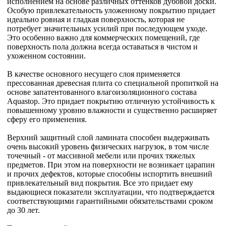
исполнением на основе различных оттенков дубовой доски.
Особую привлекательность уложенному покрытию придает
идеально ровная и гладкая поверхность, которая не
потребует значительных усилий при последующем уходе.
Это особенно важно для коммерческих помещений, где
поверхность пола должна всегда оставаться в чистом и
ухоженном состоянии.
В качестве основного несущего слоя применяется
прессованная древесная плита со специальной пропиткой на
основе запатентованного влагоизоляционного состава
Aquastop. Это придает покрытию отличную устойчивость к
повышенному уровню влажности и существенно расширяет
сферу его применения.
Верхний защитный слой ламината способен выдерживать
очень высокий уровень физических нагрузок, в том числе
точечный - от массивной мебели или прочих тяжелых
предметов. При этом на поверхности не возникает царапин
и прочих дефектов, которые способны испортить внешний
привлекательный вид покрытия. Все это придает ему
выдающиеся показатели эксплуатации, что подтверждается
соответствующими гарантийными обязательствами сроком
до 30 лет.