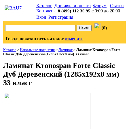
Каталог
Доставка и оплата
Форум
Статьи
Контакты
с 9:00 до 20:00
8 (499) 112 30 95
Вход
Регистрация
(
0
)
Город:
показан весь каталог
изменить
Каталог
>
Напольные покрытия
>
Ламинат
>
Ламинат Kronospan Forte
Classic Дуб Деревенский (1285x192x8 мм) 33 класс
Ламинат Kronospan Forte Classic
Дуб Деревенский (1285x192x8 мм)
33 класс