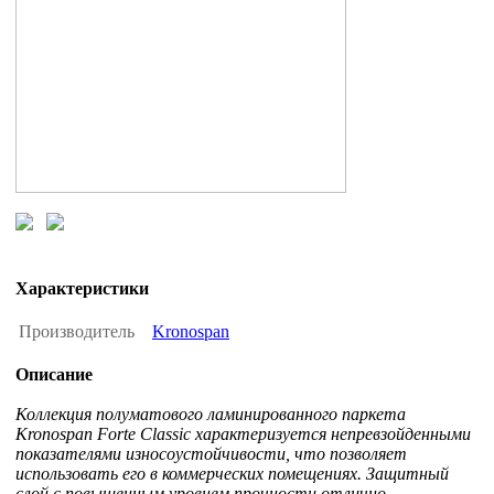
Характеристики
Производитель
Kronospan
Описание
Коллекция полуматового ламинированного паркета
Kronospan Forte Classic характеризуется непревзойденными
показателями износоустойчивости, что позволяет
использовать его в коммерческих помещениях. Защитный
слой с повышенным уровнем прочности отлично