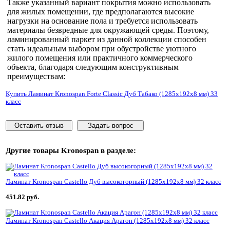
Также указанный вариант покрытия можно использовать
для жилых помещении, где предполагаются высокие
нагрузки на основание пола и требуется использовать
материалы безвредные для окружающей среды. Поэтому,
ламинированный паркет из данной коллекции способен
стать идеальным выбором при обустройстве уютного
жилого помещения или практичного коммерческого
объекта, благодаря следующим конструктивным
преимуществам:
Купить Ламинат Kronospan Forte Classic Дуб Табако (1285x192x8 мм) 33
класс
Оставить отзыв
Задать вопрос
Другие товары
Kronospan
в разделе:
Ламинат Kronospan Castello Дуб высокогорный (1285x192x8 мм) 32 класс
451.82 руб.
Ламинат Kronospan Castello Акация Арагон (1285x192x8 мм) 32 класс