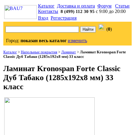
Каталог
Доставка и оплата
Форум
Статьи
Контакты
с 9:00 до 20:00
8 (499) 112 30 95
Вход
Регистрация
(
0
)
Город:
показан весь каталог
изменить
Каталог
>
Напольные покрытия
>
Ламинат
>
Ламинат Kronospan Forte
Classic Дуб Табако (1285x192x8 мм) 33 класс
Ламинат Kronospan Forte Classic
Дуб Табако (1285x192x8 мм) 33
класс