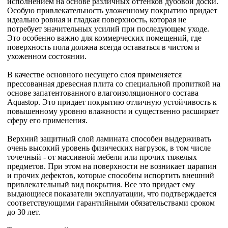
исполнением на основе различных оттенков дубовой доски.
Особую привлекательность уложенному покрытию придает
идеально ровная и гладкая поверхность, которая не
потребует значительных усилий при последующем уходе.
Это особенно важно для коммерческих помещений, где
поверхность пола должна всегда оставаться в чистом и
ухоженном состоянии.
В качестве основного несущего слоя применяется
прессованная древесная плита со специальной пропиткой на
основе запатентованного влагоизоляционного состава
Aquastop. Это придает покрытию отличную устойчивость к
повышенному уровню влажности и существенно расширяет
сферу его применения.
Верхний защитный слой ламината способен выдерживать
очень высокий уровень физических нагрузок, в том числе
точечный - от массивной мебели или прочих тяжелых
предметов. При этом на поверхности не возникает царапин
и прочих дефектов, которые способны испортить внешний
привлекательный вид покрытия. Все это придает ему
выдающиеся показатели эксплуатации, что подтверждается
соответствующими гарантийными обязательствами сроком
до 30 лет.