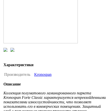
Характеристики
Производитель
Kronospan
Описание
Коллекция полуматового ламинированного паркета
Kronospan Forte Classic характеризуется непревзойденными
показателями износоустойчивости, что позволяет
использовать его в коммерческих помещениях. Защитный
слой с повышенным уровнем прочности отлично