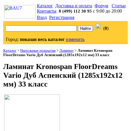
Каталог
Доставка и оплата
Форум
Статьи
Контакты
с 9:00 до 20:00
8 (499) 112 30 95
Вход
Регистрация
(
0
)
Город:
показан весь каталог
изменить
Каталог
>
Напольные покрытия
>
Ламинат
>
Ламинат Kronospan
FloorDreams Vario Дуб Аспенский (1285x192x12 мм) 33 класс
Ламинат Kronospan FloorDreams
Vario Дуб Аспенский (1285x192x12
мм) 33 класс