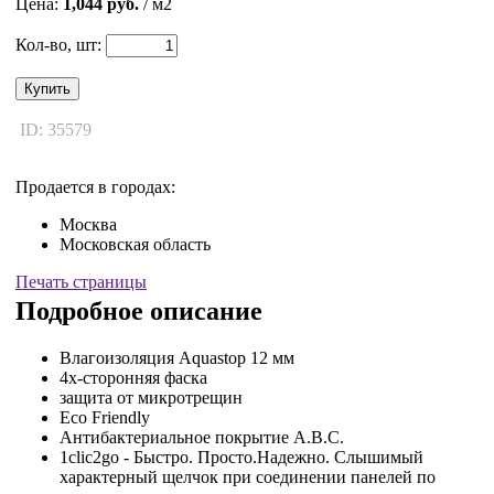
Цена:
1,044 руб.
/ м2
Кол-во, шт:
Купить
ID: 35579
Продается в городах:
Москва
Московская область
Печать страницы
Подробное описание
Влагоизоляция Aquastop 12 мм
4х-сторонняя фаска
защита от микротрещин
Eco Friendly
Антибактериальное покрытие A.B.C.
1clic2go - Быстро. Просто.Надежно. Слышимый
характерный щелчок при соединении панелей по