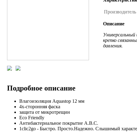
Производител
Описание
Универсальный 
крепко связанн
давления.
Подробное описание
Влагоизоляция Aquastop 12 мм
4х-сторонняя фаска
защита от микротрещин
Eco Friendly
Антибактериальное покрытие A.B.C.
1clic2go - Быстро. Просто.Надежно. Слышимый характ