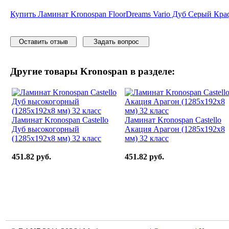
Купить Ламинат Kronospan FloorDreams Vario Дуб Серый Краф
Оставить отзыв
Задать вопрос
Другие товары
Kronospan
в разделе:
Ламинат Kronospan Castello
Ламинат Kronospan Castello
Дуб высокогорный
Акация Арагон (1285x192x8
(1285x192x8 мм) 32 класс
мм) 32 класс
451.82 руб.
451.82 руб.