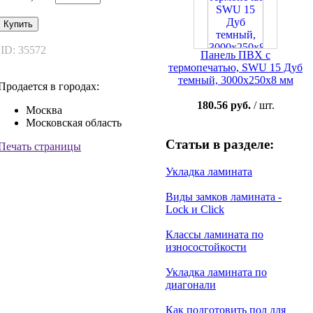
Купить
ID: 35572
Панель ПВХ с
термопечатью, SWU 15 Дуб
темный, 3000x250x8 мм
Продается в городах:
180.56 руб.
/ шт.
Москва
Московская область
Статьи в разделе:
Печать страницы
Укладка ламината
Виды замков ламината -
Lock и Click
Классы ламината по
износостойкости
Укладка ламината по
диагонали
Как подготовить пол для