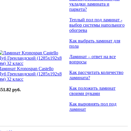
укладки ламината и
паркета?
Теплый пол под ламинат -
выбор системы напольного
обогрева
Как выбрать ламинат для
пола
Ламинат – ответ на все
вопросы
Ламинат Kronospan Castello
Как рассчитать количество
Дуб Гренландский (1285x192x8
ламината?
мм) 32 класс
Как положить ламинат
451.82 руб.
своими руками
Как выровнять пол под
ламинат