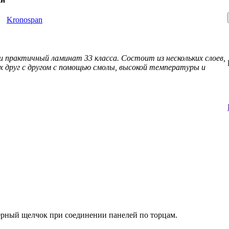
ь
Kronospan
и практичный ламинат 33 класса. Состоит из нескольких слоев,
ых друг с другом с помощью смолы, высокой температуры и
ерный щелчок при соединении панелей по торцам.