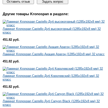
Оставить отзыв
Задать вопрос
Другие товары
Kronospan
в разделе:
Ламинат Kronospan Castello Дуб высокогорный (1285x192x8 мм) 32
класс
451.82 руб.
Ламинат Kronospan Castello Акация Арагон (1285x192x8 мм) 32 класс
451.82 руб.
Ламинат Kronospan Castello Дуб Королевский (1285x192x8 мм) 32
класс
451.82 руб.
Ламинат Kronospan Castello Дуб Canyon Black (1285x192x8 мм) 32
класс