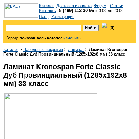
Каталог
Доставка и оплата
Форум
Статьи
8 (499) 112 30 95
Контакты
с 9:00 до 20:00
Вход
Регистрация
(
0
)
Город:
показан весь каталог
изменить
Каталог
>
Напольные покрытия
>
Ламинат
>
Ламинат Kronospan
Forte Classic Дуб Провинциальный (1285x192x8 мм) 33 класс
Ламинат Kronospan Forte Classic
Дуб Провинциальный (1285x192x8
мм) 33 класс