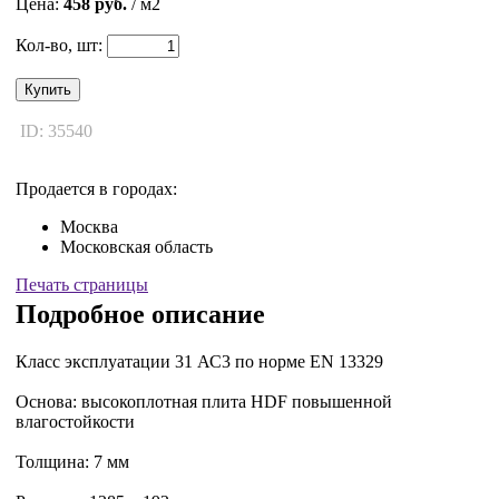
Цена:
458 руб.
/ м2
Кол-во, шт:
Купить
ID: 35540
Продается в городах:
Москва
Московская область
Печать страницы
Подробное описание
Класс эксплуатации 31 АС3 по норме EN 13329
Основа: высокоплотная плита HDF повышенной
влагостойкости
Толщина: 7 мм