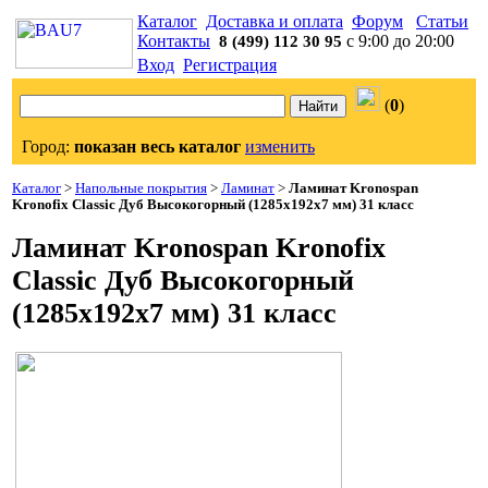
Каталог
Доставка и оплата
Форум
Статьи
Контакты
с 9:00 до 20:00
8 (499) 112 30 95
Вход
Регистрация
(
0
)
Город:
показан весь каталог
изменить
Каталог
>
Напольные покрытия
>
Ламинат
>
Ламинат Kronospan
Kronofix Classic Дуб Высокогорный (1285x192x7 мм) 31 класс
Ламинат Kronospan Kronofix
Classic Дуб Высокогорный
(1285x192x7 мм) 31 класс