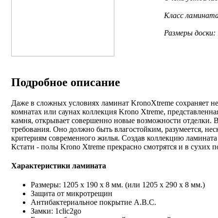
Класс ламината
Размеры доски: 
Подробное описание
Даже в сложных условиях ламинат KronoXtreme сохраняет не
комнатах или саунах коллекция Krono Xtreme, представлен
камня, открывает совершенно новые возможности отделки.
требования. Оно должно быть влагостойким, разумеется, нес
критериям современного жилья. Создав коллекцию ламината
Кстати - полы Krono Xtreme прекрасно смотрятся и в сухих 
Характеристики ламината
Размеры: 1205 x 190 x 8 мм. (или 1205 x 290 x 8 мм.)
Защита от микротрещин
Антибактериальное покрытие A.B.C.
Замки: 1clic2go