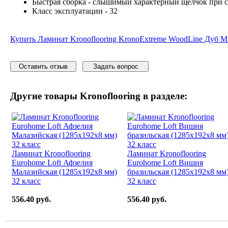
Быстрая сборка - слышимый характерный щелчок при с
Класс эксплуатации - 32
Купить Ламинат Kronoflooring KronoExtreme WoodLine Дуб М
Оставить отзыв
Задать вопрос
Другие товары
Kronoflooring
в разделе:
Ламинат Kronoflooring
Ламинат Kronoflooring
Eurohome Loft Афзелия
Eurohome Loft Вишня
Малазийская (1285x192x8 мм)
бразильская (1285x192x8 мм
32 класс
32 класс
556.40 руб.
556.40 руб.