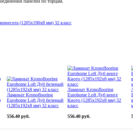
оединении панелей по торцам.
иннесота (1205x190x8 мм) 32 класс
Ламинат Kronoflooring
Ламинат Kronoflooring
Eurohome Loft Дуб венге
)
Eurohome Loft Дуб беленый
Киото (1285x192x8 мм) 32
(1285x192x8 мм) 32 класс
класс
556.40 руб.
556.40 руб.