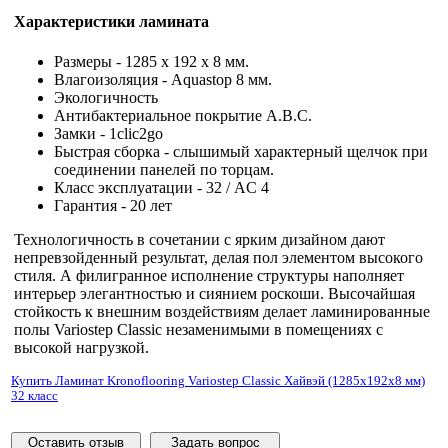
Характеристики ламината
Размеры - 1285 x 192 x 8 мм.
Влагоизоляция - Aquastop 8 мм.
Экологичность
Антибактериальное покрытие A.B.C.
Замки - 1clic2go
Быстрая сборка - слышимый характерный щелчок при
соединении панелей по торцам.
Класс эксплуатации - 32 / AC 4
Гарантия - 20 лет
Технологичность в сочетании с ярким дизайном дают
непревзойденный результат, делая пол элементом высокого
стиля. А филигранное исполнение структуры наполняет
интерьер элегантностью и сиянием роскоши. Высочайшая
стойкость к внешним воздействиям делает ламинированные
полы Variostep Classic незаменимыми в помещениях с
высокой нагрузкой.
Купить Ламинат Kronoflooring Variostep Classic Хайвэй (1285x192x8 мм)
32 класс
Оставить отзыв
Задать вопрос