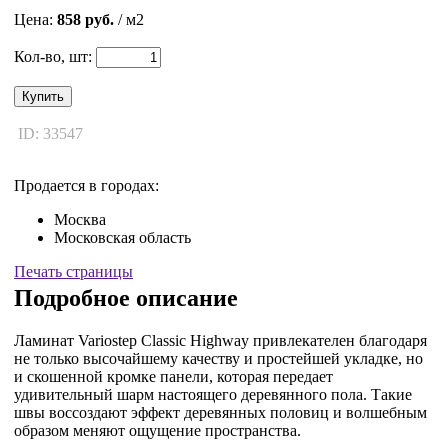
Цена:
858 руб.
/ м2
Кол-во, шт:
Купить
ID: 33547
Продается в городах:
Москва
Московская область
Печать страницы
Подробное описание
Ламинат Variostep Classic Highway привлекателен благодаря
не только высочайшему качеству и простейшей укладке, но
и скошенной кромке панели, которая передает
удивительный шарм настоящего деревянного пола. Такие
швы воссоздают эффект деревянных половиц и волшебным
образом меняют ощущение пространства.