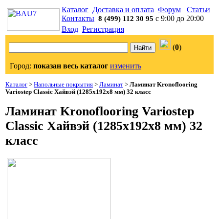
Каталог
Доставка и оплата
Форум
Статьи
Контакты
с 9:00 до 20:00
8 (499) 112 30 95
Вход
Регистрация
(
0
)
Город:
показан весь каталог
изменить
Каталог
>
Напольные покрытия
>
Ламинат
>
Ламинат Kronoflooring
Variostep Classic Хайвэй (1285x192x8 мм) 32 класс
Ламинат Kronoflooring Variostep
Classic Хайвэй (1285x192x8 мм) 32
класс