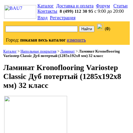
Каталог
Доставка и оплата
Форум
Статьи
Контакты
с 9:00 до 20:00
8 (499) 112 30 95
Вход
Регистрация
(
0
)
Город:
показан весь каталог
изменить
Каталог
>
Напольные покрытия
>
Ламинат
>
Ламинат Kronoflooring
Variostep Classic Дуб потертый (1285x192x8 мм) 32 класс
Ламинат Kronoflooring Variostep
Classic Дуб потертый (1285x192x8
мм) 32 класс