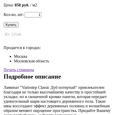
Цена:
858 руб.
/ м2
Кол-во, шт:
Купить
ID: 33546
Продается в городах:
Москва
Московская область
Печать страницы
Подробное описание
Ламинат "Variostep Classic Дуб потертый" привлекателен
благодаря не только высочайшему качеству и простейшей
укладке, но и скошенной кромке панели, которая передает
удивительный шарм настоящего деревянного пола. Такие
швы воссоздают эффект деревянных половиц и волшебным
образом меняют ощущение пространства. Придайте Вашему