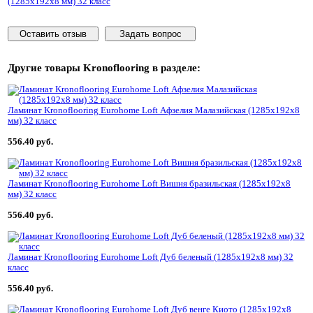
(1285x192x8 мм) 32 класс
Оставить отзыв
Задать вопрос
Другие товары
Kronoflooring
в разделе:
Ламинат Kronoflooring Eurohome Loft Афзелия Малазийская (1285x192x8
мм) 32 класс
556.40 руб.
Ламинат Kronoflooring Eurohome Loft Вишня бразильская (1285x192x8
мм) 32 класс
556.40 руб.
Ламинат Kronoflooring Eurohome Loft Дуб беленый (1285x192x8 мм) 32
класс
556.40 руб.