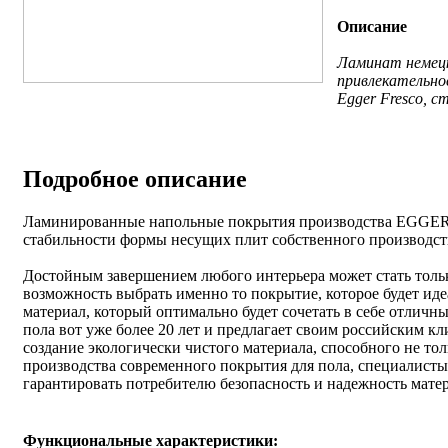
Описание
Ламинат немецк
привлекательно
Egger Fresco, 
Подробное описание
Ламинированные напольные покрытия производства EGGER и
стабильности формы несущих плит собственного производст
Достойным завершением любого интерьера может стать тольк
возможность выбрать именно то покрытие, которое будет ид
материал, который оптимально будет сочетать в себе отлич
пола вот уже более 20 лет и предлагает своим российским к
создание экологически чистого материала, способного не то
производства современного покрытия для пола, специалисты
гарантировать потребителю безопасность и надежность матер
Функциональные характеристики: