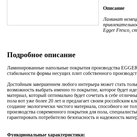
Описание
Ламинат немецк
привлекательно
Egger Fresco, 
Подробное описание
Ламинированные напольные покрытия производства EGGER и
стабильности формы несущих плит собственного производст
Достойным завершением любого интерьера может стать тольк
возможность выбрать именно то покрытие, которое будет ид
материал, который оптимально будет сочетать в себе отлич
пола вот уже более 20 лет и предлагает своим российским к
создание экологически чистого материала, способного не то
производства современного покрытия для пола, специалисты
гарантировать потребителю безопасность и надежность матер
Функциональные характеристики: