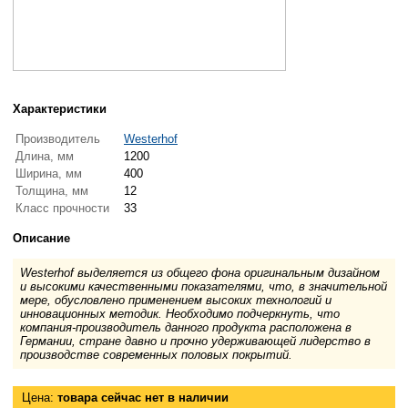
Характеристики
Производитель
Westerhof
Длина, мм
1200
Ширина, мм
400
Толщина, мм
12
Класс прочности
33
Описание
Westerhof выделяется из общего фона оригинальным дизайном
и высокими качественными показателями, что, в значительной
мере, обусловлено применением высоких технологий и
инновационных методик. Необходимо подчеркнуть, что
компания-производитель данного продукта расположена в
Германии, стране давно и прочно удерживающей лидерство в
производстве современных половых покрытий.
Цена:
товара сейчас нет в наличии