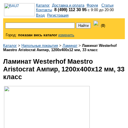
Каталог
Доставка и оплата
Форум
Статьи
8 (499) 112 30 95
Контакты
с 9:00 до 20:00
Вход
Регистрация
(
0
)
Город:
показан весь каталог
изменить
Каталог
>
Напольные покрытия
>
Ламинат
>
Ламинат Westerhof
Maestro Aristocrat Ампир, 1200х400х12 мм, 33 класс
Ламинат Westerhof Maestro
Aristocrat Ампир, 1200х400х12 мм, 33
класс