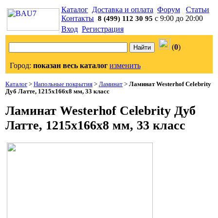
Каталог
Доставка и оплата
Форум
Статьи
Контакты
с 9:00 до 20:00
8 (499) 112 30 95
Вход
Регистрация
(
0
)
Город:
показан весь каталог
изменить
Каталог
>
Напольные покрытия
>
Ламинат
>
Ламинат Westerhof Celebrity
Дуб Латте, 1215х166х8 мм, 33 класс
Ламинат Westerhof Celebrity Дуб
Латте, 1215х166х8 мм, 33 класс