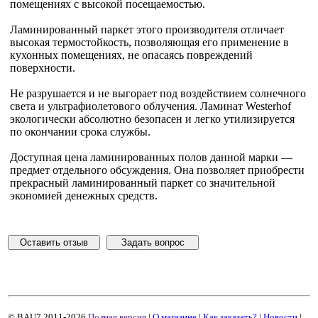
помещениях с высокой посещаемостью.
Ламинированный паркет этого производителя отличает
высокая термостойкость, позволяющая его применение в
кухонных помещениях, не опасаясь повреждений
поверхности.
Не разрушается и не выгорает под воздействием солнечного
света и ультрафиолетового облучения. Ламинат Westerhof
экологически абсолютно безопасен и легко утилизируется
по окончании срока службы.
Доступная цена ламинированных полов данной марки —
предмет отдельного обсуждения. Она позволяет приобрести
прекрасный ламинированный паркет со значительной
экономией денежных средств.
Оставить отзыв
Задать вопрос
© BAU7 2011-2026
Полная версия
|
О магазине
|
Как заказать?
|
Новости
|