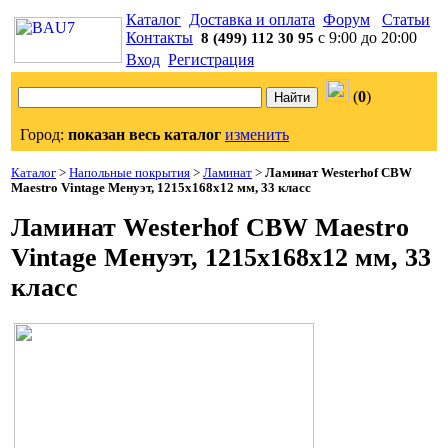
Каталог
Доставка и оплата
Форум
Статьи
Контакты
с 9:00 до 20:00
8 (499) 112 30 95
Вход
Регистрация
(
0
)
Город:
показан весь каталог
изменить
Каталог
>
Напольные покрытия
>
Ламинат
>
Ламинат Westerhof CBW
Maestro Vintage Менуэт, 1215х168х12 мм, 33 класс
Ламинат Westerhof CBW Maestro
Vintage Менуэт, 1215х168х12 мм, 33
класс