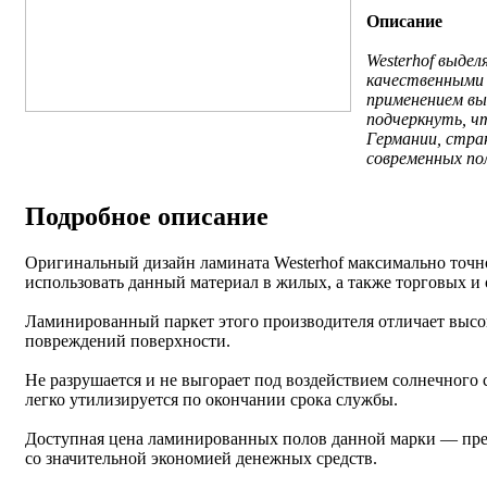
Описание
Westerhof выде
качественными 
применением вы
подчеркнуть, ч
Германии, стра
современных по
Подробное описание
Оригинальный дизайн ламината Westerhof максимально точн
использовать данный материал в жилых, а также торговых 
Ламинированный паркет этого производителя отличает высок
повреждений поверхности.
Не разрушается и не выгорает под воздействием солнечного 
легко утилизируется по окончании срока службы.
Доступная цена ламинированных полов данной марки — пре
со значительной экономией денежных средств.