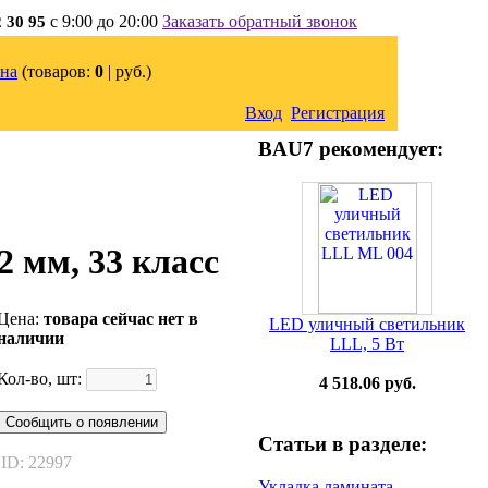
с 9:00 до 20:00
Заказать обратный звонок
2 30 95
на
(товаров:
0
|
руб.)
Вход
Регистрация
BAU7 рекомендует:
 мм, 33 класс
Цена:
товара сейчас нет в
LED уличный светильник
наличии
LLL, 5 Вт
Кол-во, шт:
4 518.06 руб.
Сообщить о появлении
Статьи в разделе:
ID: 22997
Укладка ламината