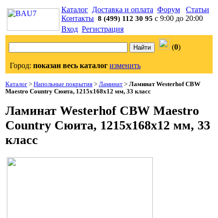
Каталог
Доставка и оплата
Форум
Статьи
Контакты
с 9:00 до 20:00
8 (499) 112 30 95
Вход
Регистрация
(
0
)
Город:
показан весь каталог
изменить
Каталог
>
Напольные покрытия
>
Ламинат
>
Ламинат Westerhof CBW
Maestro Country Сюита, 1215х168х12 мм, 33 класс
Ламинат Westerhof CBW Maestro
Country Сюита, 1215х168х12 мм, 33
класс