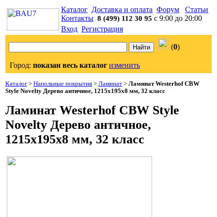
Каталог
Доставка и оплата
Форум
Статьи
Контакты
с 9:00 до 20:00
8 (499) 112 30 95
Вход
Регистрация
(
0
)
Город:
показан весь каталог
изменить
Каталог
>
Напольные покрытия
>
Ламинат
>
Ламинат Westerhof CBW
Style Novelty Дерево античное, 1215х195х8 мм, 32 класс
Ламинат Westerhof CBW Style
Novelty Дерево античное,
1215х195х8 мм, 32 класс