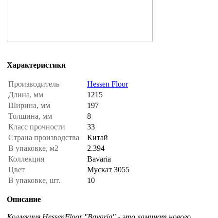
Характеристики
Производитель
Hessen Floor
Длина, мм
1215
Ширина, мм
197
Толщина, мм
8
Класс прочности
33
Страна производства
Китай
В упаковке, м2
2.394
Коллекция
Bavaria
Цвет
Мускат 3055
В упаковке, шт.
10
Описание
Коллекция HessenFloor "Bavaria" - это ламинат нового