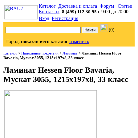
Каталог
Доставка и оплата
Форум
Статьи
Контакты
с 9:00 до 20:00
8 (499) 112 30 95
Вход
Регистрация
(
0
)
Город:
показан весь каталог
изменить
Каталог
>
Напольные покрытия
>
Ламинат
>
Ламинат Hessen Floor
Bavaria, Мускат 3055, 1215x197x8, 33 класс
Ламинат Hessen Floor Bavaria,
Мускат 3055, 1215x197x8, 33 класс