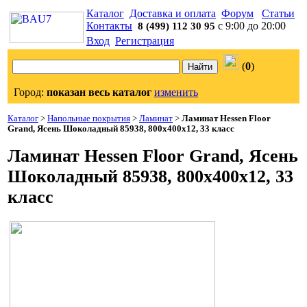
Каталог
Доставка и оплата
Форум
Статьи
Контакты
с 9:00 до 20:00
8 (499) 112 30 95
Вход
Регистрация
(
0
)
Город:
показан весь каталог
изменить
Каталог
>
Напольные покрытия
>
Ламинат
>
Ламинат Hessen Floor
Grand, Ясень Шоколадный 85938, 800x400x12, 33 класс
Ламинат Hessen Floor Grand, Ясень
Шоколадный 85938, 800x400x12, 33
класс