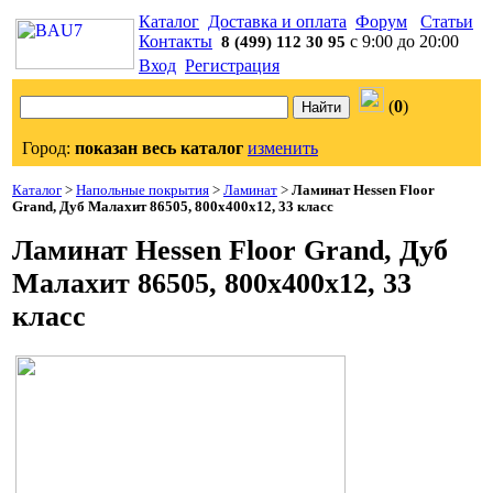
Каталог
Доставка и оплата
Форум
Статьи
Контакты
с 9:00 до 20:00
8 (499) 112 30 95
Вход
Регистрация
(
0
)
Город:
показан весь каталог
изменить
Каталог
>
Напольные покрытия
>
Ламинат
>
Ламинат Hessen Floor
Grand, Дуб Малахит 86505, 800x400x12, 33 класс
Ламинат Hessen Floor Grand, Дуб
Малахит 86505, 800x400x12, 33
класс