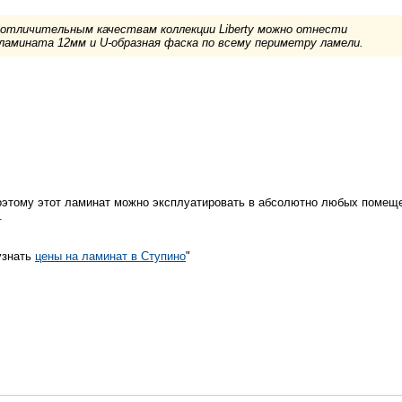
 отличительным качествам коллекции Liberty можно отнести
амината 12мм и U-образная фаска по всему периметру ламели.
поэтому этот ламинат можно эксплуатировать в абсолютно любых помеще
.
узнать
цены на ламинат в Ступино
"