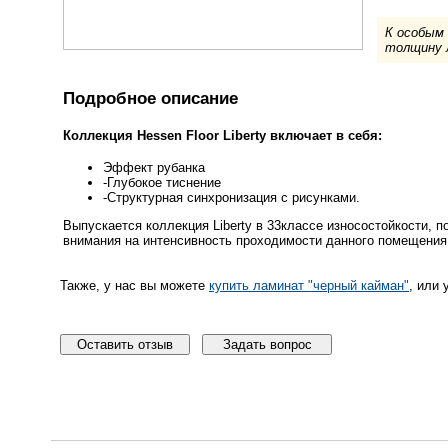
К особым
толщину л
Подробное описание
Коллекция Hessen Floor Liberty включает в себя:
Эффект рубанка
-Глубокое тиснение
-Структурная синхронизация с рисунками.
Выпускается коллекция Liberty в 33классе износостойкости, 
внимания на интенсивность проходимости данного помещения
Также, у нас вы можете
купить ламинат "черный кайман"
, или 
Оставить отзыв
Задать вопрос